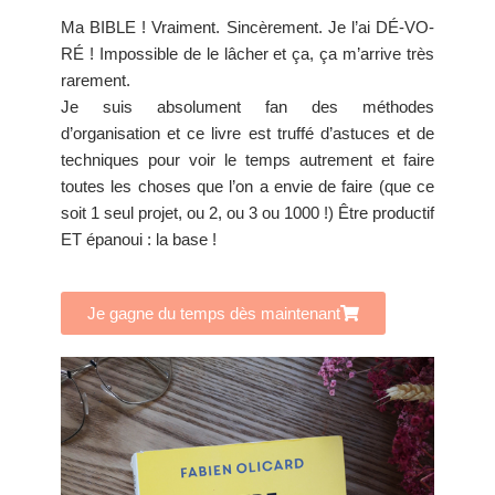
Ma BIBLE ! Vraiment. Sincèrement. Je l’ai DÉ-VO-
RÉ ! Impossible de le lâcher et ça, ça m’arrive très
rarement.
Je suis absolument fan des méthodes
d’organisation et ce livre est truffé d’astuces et de
techniques pour voir le temps autrement et faire
toutes les choses que l’on a envie de faire (que ce
soit 1 seul projet, ou 2, ou 3 ou 1000 !) Être productif
ET épanoui : la base !
Je gagne du temps dès maintenant