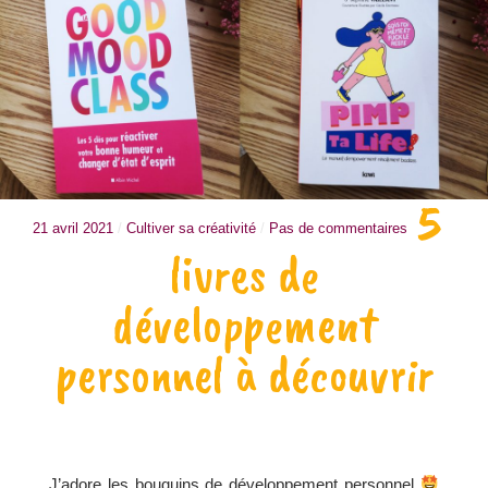
5
21 avril 2021
/
Cultiver sa créativité
/
Pas de commentaires
livres de
développement
personnel à découvrir
J’adore les bouquins de développement personnel