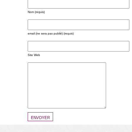
Nom (requis)
email (ne sera pas publié) (requis)
Site Web