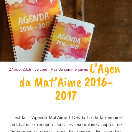
L’Agen
27 août 2016
/
Je crée
/
Pas de commentaires
da Mat’Aime 2016-
2017
Il est là : l’Agenda Mat’Aime ! Dès la fin de la semaine
prochaine je récupère tous les exemplaires auprès de
l’imprimeur et pourrait vous les envoyer. En attendant