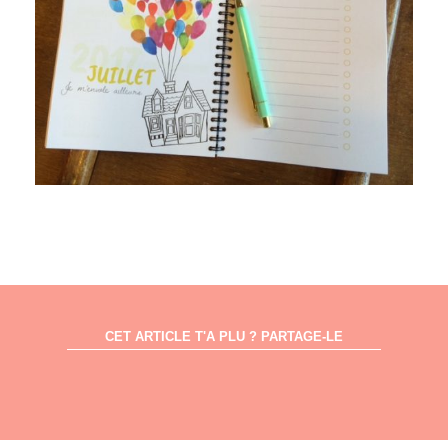
CET ARTICLE T'A PLU ? PARTAGE-LE