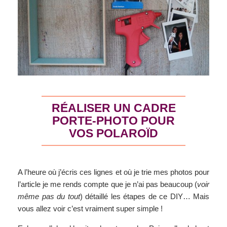
RÉALISER UN CADRE
PORTE-PHOTO POUR
VOS POLAROÏD
A l’heure où j’écris ces lignes et où je trie mes photos pour
l’article je me rends compte que je n’ai pas beaucoup (
voir
même pas du tout
) détaillé les étapes de ce DIY… Mais
vous allez voir c’est vraiment super simple !