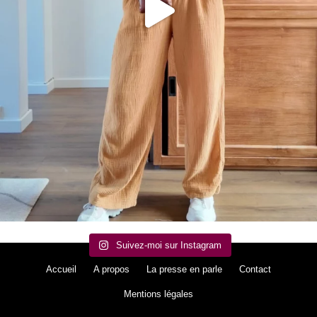
Suivez-moi sur Instagram
Accueil
A propos
La presse en parle
Contact
Mentions légales