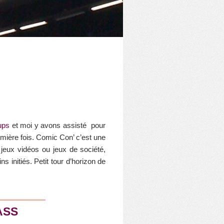
ups
et moi y avons assisté pour
emière fois. Comic Con’ c’est une
jeux vidéos ou jeux de société,
 initiés. Petit tour d’horizon de
ASS