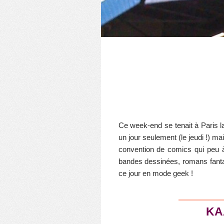
Ce week-end se tenait à Paris 
un jour seulement (le jeudi !) m
convention de comics qui peu à
bandes dessinées, romans fantast
ce jour en mode geek !
KA