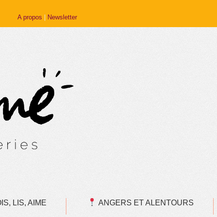
A propos
|
Newsletter
S, LIS, AIME
ANGERS ET ALENTOURS