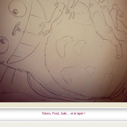
Totoro, Fred, Julie… et le lapin !