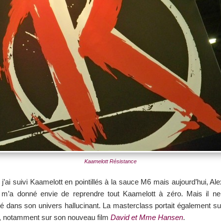
Kaamelott Résistance
ai suivi Kaamelott en pointillés à la sauce M6 mais aujourd’hui, A
m’a donné envie de reprendre tout Kaamelott à zéro. Mais il n
té dans son univers hallucinant. La masterclass portait également su
s, notamment sur son nouveau film
David et Mme Hansen
.