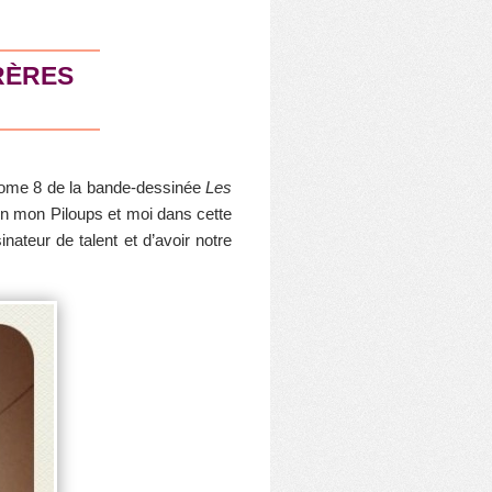
RÈRES
e tome 8 de la bande-dessinée
Les
en mon Piloups et moi dans cette
ateur de talent et d’avoir notre