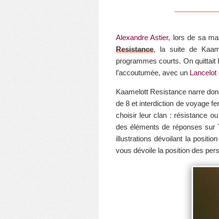
Alexandre Astier
, lors de sa ma
Resistance
, la suite de Kaam
programmes courts. On quittait K
l’accoutumée, avec un
Lancelot 
Kaamelott Resistance narre donc 
de 8 et interdiction de voyage fe
choisir leur clan : résistance 
des éléments de réponses sur Tw
illustrations dévoilant la positi
vous dévoile la position des pe