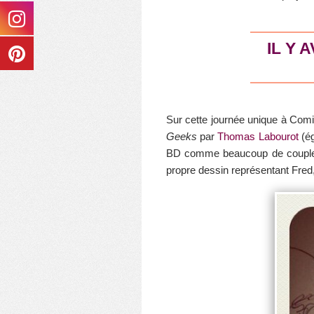
IL Y 
Sur cette journée unique à Comi
Geeks
par
Thomas Labourot
(ég
BD comme beaucoup de couples un
propre dessin représentant Fred, 