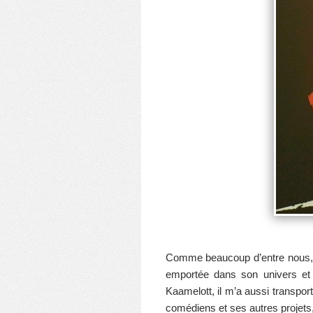
Comme beaucoup d’entre nous, j’
emportée dans son univers et 
Kaamelott, il m’a aussi transpor
comédiens et ses autres projet