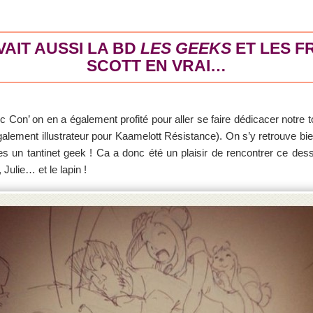
AVAIT AUSSI LA BD
LES GEEKS
ET LES F
SCOTT EN VRAI…
c Con’ on en a également profité pour aller se faire dédicacer notr
alement illustrateur pour Kaamelott Résistance). On s’y retrouve bi
 tantinet geek ! Ca a donc été un plaisir de rencontrer ce dessin
Julie… et le lapin !