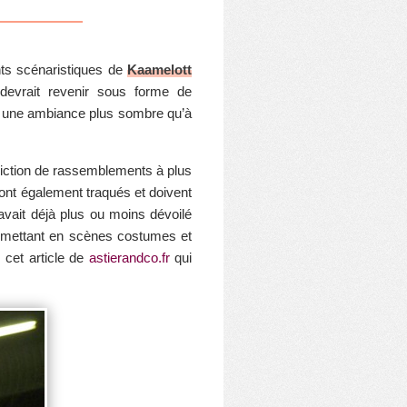
nts scénaristiques de
Kaamelott
devrait revenir sous forme de
ans une ambiance plus sombre qu’à
rdiction de rassemblements à plus
 sont également traqués et doivent
vait déjà plus ou moins dévoilé
on mettant en scènes costumes et
e cet article de
astierandco.fr
qui