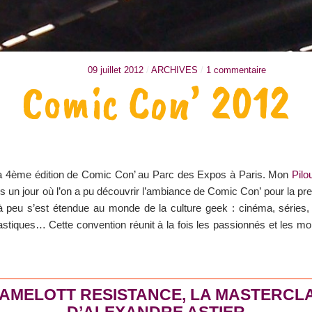
09 juillet 2012
/
ARCHIVES
/
1 commentaire
Comic Con’ 2012
la 4ème édition de Comic Con’ au Parc des Expos à Paris. Mon
Pilo
ais un jour où l’on a pu découvrir l’ambiance de Comic Con’ pour la pr
 peu s’est étendue au monde de la culture geek : cinéma, séries, 
iques… Cette convention réunit à la fois les passionnés et les moins
AMELOTT RESISTANCE, LA MASTERCL
D’ALEXANDRE ASTIER