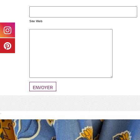
Site Web