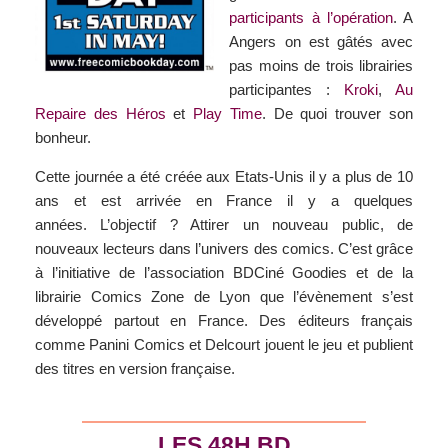
participants à l’opération
. A
Angers on est gâtés avec
pas moins de trois librairies
participantes :
Kroki
,
Au
Repaire des Héros
et
Play Time
. De quoi trouver son
bonheur.
Cette journée a été créée aux Etats-Unis il y a plus de 10
ans et est arrivée en France il y a quelques
années. L’objectif ? Attirer un nouveau public, de
nouveaux lecteurs dans l’univers des comics. C’est grâce
à l’initiative de l’association BDCiné Goodies et de la
librairie Comics Zone de Lyon que l’évènement s’est
développé partout en France. Des éditeurs français
comme Panini Comics et Delcourt jouent le jeu et publient
des titres en version française.
LES 48H BD