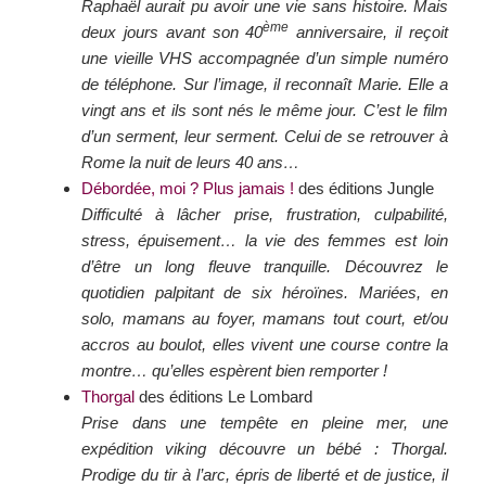
Raphaël aurait pu avoir une vie sans histoire. Mais
ème
deux jours avant son 40
anniversaire, il reçoit
une vieille VHS accompagnée d’un simple numéro
de téléphone. Sur l’image, il reconnaît Marie. Elle a
vingt ans et ils sont nés le même jour. C’est le film
d’un serment, leur serment. Celui de se retrouver à
Rome la nuit de leurs 40 ans…
Débordée, moi ? Plus jamais !
des éditions Jungle
Difficulté à lâcher prise, frustration, culpabilité,
stress, épuisement… la vie des femmes est loin
d’être un long fleuve tranquille. Découvrez le
quotidien palpitant de six héroïnes. Mariées, en
solo, mamans au foyer, mamans tout court, et/ou
accros au boulot, elles vivent une course contre la
montre… qu’elles espèrent bien remporter !
Thorgal
des éditions Le Lombard
Prise dans une tempête en pleine mer, une
expédition viking découvre un bébé : Thorgal.
Prodige du tir à l’arc, épris de liberté et de justice, il