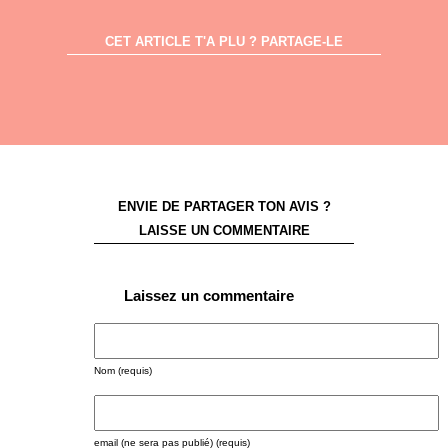
CET ARTICLE T'A PLU ? PARTAGE-LE
ENVIE DE PARTAGER TON AVIS ?
LAISSE UN COMMENTAIRE
Laissez un commentaire
Nom (requis)
email (ne sera pas publié) (requis)