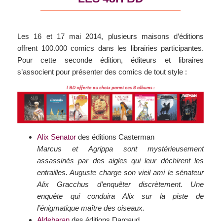
Les 16 et 17 mai 2014, plusieurs maisons d’éditions
offrent 100.000 comics dans les librairies participantes.
Pour cette seconde édition, éditeurs et libraires
s’associent pour présenter des comics de tout style :
Alix Senator
des éditions Casterman
Marcus et Agrippa sont mystérieusement
assassinés par des aigles qui leur déchirent les
entrailles. Auguste charge son vieil ami le sénateur
Alix Gracchus d’enquêter discrètement. Une
enquête qui conduira Alix sur la piste de
l’énigmatique maître des oiseaux.
Aldebaran
des éditions Dargaud