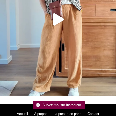
Suivez-moi sur Instagram
Accueil
A propos
La presse en parle
Contact