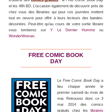
et les 48h BD. L’occasion également de découvrir près de
chez vous des librairies qui pour ces journées mettent
tout en oeuvre pour offrir à leurs lecteurs des bandes-
dessinées. Peut-être qu’au cours de votre sortie libraire
vous tomberez sur
Y Le Dernier Homme
ou
WonderWoman
.
FREE COMIC BOOK
DAY
Le
Free Comic Book Day
a
lieu chaque année le
premier samedi du mois de
mai. Retrouvez donc ce 3
mai 2014 des comics
gratuits chez les
libraires