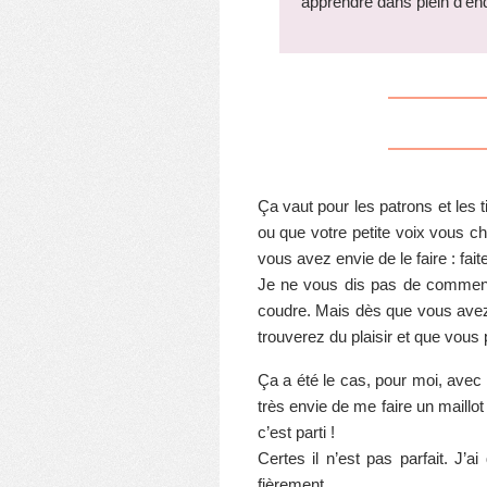
apprendre dans plein d’end
Ça vaut pour les patrons et les 
ou que votre petite voix vous cha
vous avez envie de le faire : faite
Je ne vous dis pas de commenc
coudre. Mais dès que vous avez 
trouverez du plaisir et que vous
Ça a été le cas, pour moi, avec
très envie de me faire un maillot
c’est parti !
Certes il n’est pas parfait. J’
fièrement.