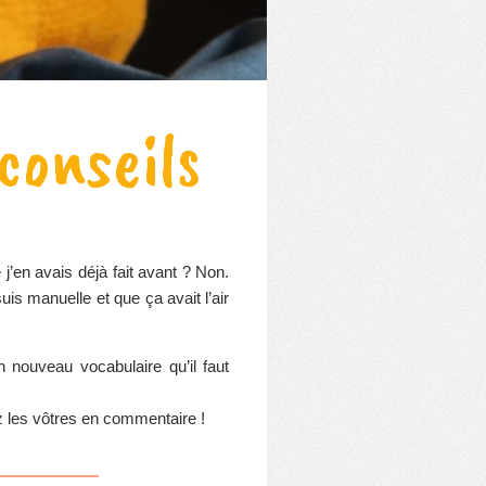
conseils
 j’en avais déjà fait avant ? Non.
is manuelle et que ça avait l’air
n nouveau vocabulaire qu’il faut
ez les vôtres en commentaire !