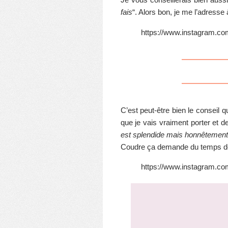
fais
“. Alors bon, je me l’adress
https://www.instagram.c
C’est peut-être bien le conseil q
que je vais vraiment porter et 
est splendide mais honnêtement, 
Coudre ça demande du temps don
https://www.instagram.c