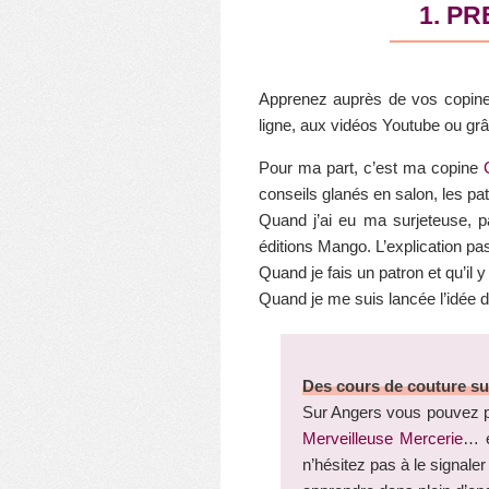
1. P
Apprenez auprès de vos copines 
ligne, aux vidéos Youtube ou grâ
Pour ma part, c’est ma copine
conseils glanés en salon, les p
Quand j’ai eu ma surjeteuse, p
éditions Mango. L’explication pa
Quand je fais un patron et qu’il 
Quand je me suis lancée l’idée de
Des cours de couture su
Sur Angers vous pouvez 
Merveilleuse Mercerie
… e
n’hésitez pas à le signale