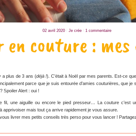
02 avril 2020
/
Je crée
/
1 commentaire
 en couture : mes 
 a plus de 3 ans (
déjà !
). C’était à Noël par mes parents. Est-ce que
ncipalement parce que je suis entourée d’amies couturières, que je su
 Spoiler Alert : oui !
le fil, une aiguille ou encore le pied presseur… La couture c’est u
 apprivoiser mais tout ça arrive rapidement je vous assure.
e vous livrer mes petits conseils très perso pour vous lancer ! Partag