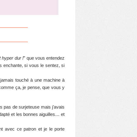
t hyper dur !
” que vous entendez
us enchante, si vous le sentez, si
 jamais touché à une machine à
t comme ça, je pense, que vous y
s pas de surjeteuse mais j’avais
adapté et les bonnes aiguilles… et
nt avec ce patron et je le porte