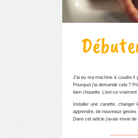
Débuter
J’ai eu ma machine à coudre il y
Pourquoi j’ai demandé cela ? Pri
bien chouette. L’est-ce vraiment ?
Installer une canette, changer 
apprendre, de nouveaux gestes à
Dans cet article j’avais envie d