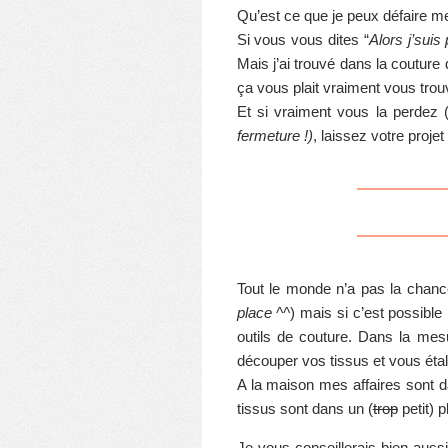
Qu’est ce que je peux défaire m
Si vous vous dites “
Alors j’suis
Mais j’ai trouvé dans la couture d
ça vous plait vraiment vous trou
Et si vraiment vous la perdez 
fermeture !)
, laissez votre proje
Tout le monde n’a pas la chance
place ^^
) mais si c’est possible
outils de couture. Dans la mes
découper vos tissus et vous étal
A la maison mes affaires sont d
tissus sont dans un (
trop
petit) p
Je vous conseillerais bien auss