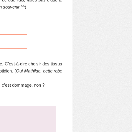
en souvenir ^^
)
e. C’est-à-dire choisir des tissus
tidien. (
Oui Mathilde, cette robe
… c’est dommage, non ?