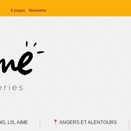
A propos
|
Newsletter
S, LIS, AIME
ANGERS ET ALENTOURS