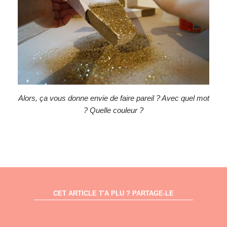
Alors, ça vous donne envie de faire pareil ? Avec quel mot
? Quelle couleur ?
CET ARTICLE T'A PLU ? PARTAGE-LE