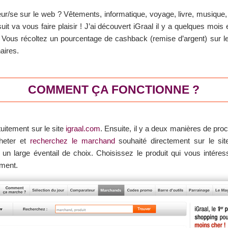
ur/se sur le web ? Vêtements, informatique, voyage, livre, musique
uit va vous faire plaisir ! J’ai découvert iGraal il y a quelques mois
? Vous récoltez un pourcentage de cashback (remise d’argent) sur l
aires.
COMMENT ÇA FONCTIONNE ?
tuitement sur le site
igraal.com
. Ensuite, il y a deux manières de proc
heter et
recherchez le marchand
souhaité directement sur le si
e un large éventail de choix. Choisissez le produit qui vous inté
oment.