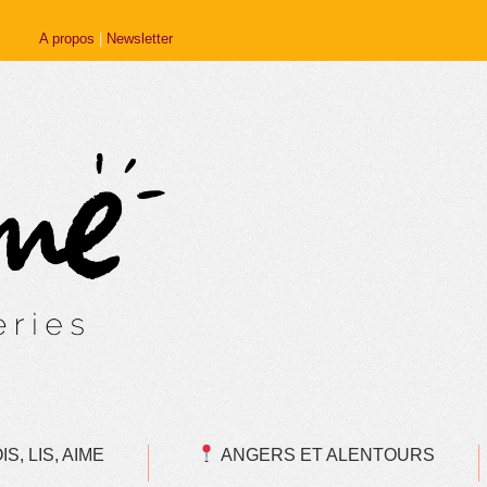
A propos
|
Newsletter
S, LIS, AIME
ANGERS ET ALENTOURS