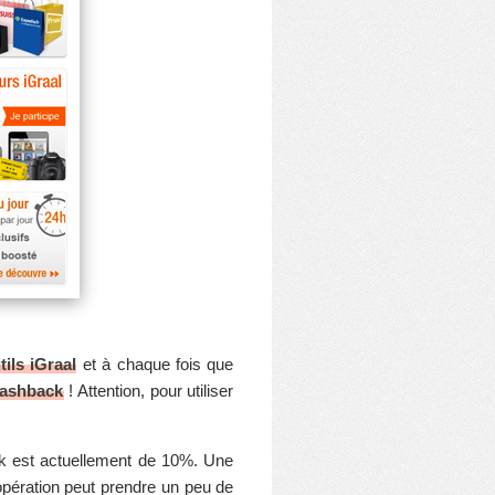
tils iGraal
et à chaque fois que
 cashback
! Attention, pour utiliser
k est actuellement de 10%. Une
 opération peut prendre un peu de