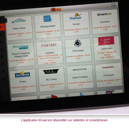
L’application iGraal est disponible sur tablettes et smartphones