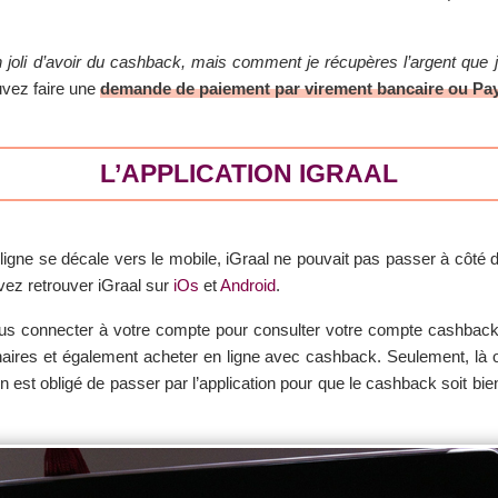
n joli d’avoir du cashback, mais comment je récupères l’argent que j’
vez faire une
demande de paiement par virement bancaire ou Pa
L’APPLICATION IGRAAL
igne se décale vers le mobile, iGraal ne pouvait pas passer à côté 
vez retrouver iGraal sur
iOs
et
Android
.
ous connecter à votre compte pour consulter votre compte cashbac
naires et également acheter en ligne avec cashback. Seulement, là o
on est obligé de passer par l’application pour que le cashback soit bien