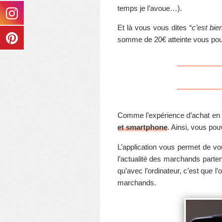
temps je l’avoue…).
Et là vous vous dites “
c’est bie
somme de 20€ atteinte vous pou
Comme l’expérience d’achat en l
et smartphone
. Ainsi, vous pou
L’application vous permet de v
l’actualité des marchands parte
qu’avec l’ordinateur, c’est que l’
marchands.