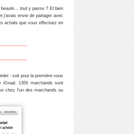
, beauté… tout y passe ? Et bien
 et j’avais envie de partager avec
es achats que vous effectuez en
éder : soit pour la première vous
te iGraal. 1355 marchands sont
resse chez l’un des marchands ou