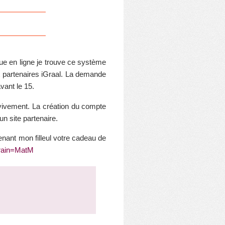
ctue en ligne je trouve ce système
ont partenaires iGraal. La demande
vant le 15.
e vivement. La création du compte
un site partenaire.
nant mon filleul votre cadeau de
arrain=MatM