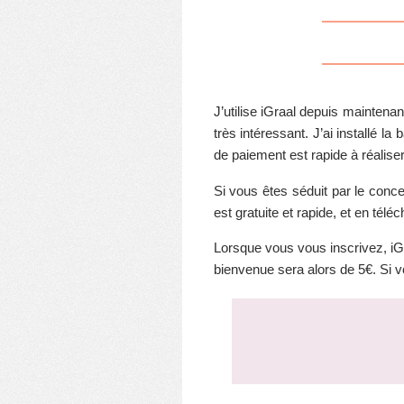
J’utilise iGraal depuis maintenan
très intéressant. J’ai installé l
de paiement est rapide à réalise
Si vous êtes séduit par le conce
est gratuite et rapide, et en tél
Lorsque vous vous inscrivez, iG
bienvenue sera alors de 5€. Si vo