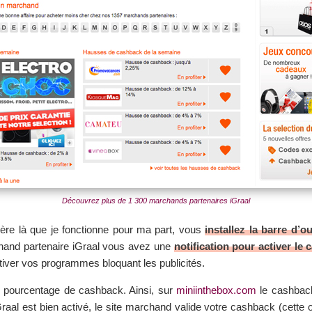
Découvrez plus de 1 300 marchands partenaires iGraal
nière là que je fonctionne pour ma part, vous
installez la barre d’ou
hand partenaire iGraal vous avez une
notification pour activer le
ctiver vos programmes bloquant les publicités.
 pourcentage de cashback. Ainsi, sur
miniinthebox.com
le cashbac
 iGraal est bien activé, le site marchand valide votre cashback (cette