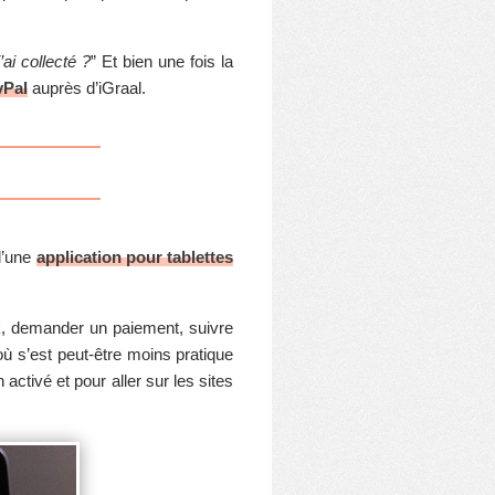
ai collecté ?
” Et bien une fois la
yPal
auprès d’iGraal.
d’une
application pour tablettes
k, demander un paiement, suivre
ù s’est peut-être moins pratique
 activé et pour aller sur les sites