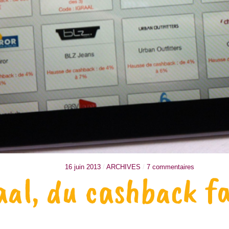
16 juin 2013
/
ARCHIVES
/
7 commentaires
aal, du cashback fa