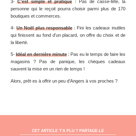
3-
C’est simple et pratique
: Pas de casse-tête, la
personne qui le reçoit pourra choisir parmi plus de 170
boutiques et commerces.
4-
Un Noël plus responsable
: Fini les cadeaux inutiles
qui finissent au fond d’un placard, on offre du choix et de
la liberté.
5-
Idéal en dernière minute
: Pas eu le temps de faire les
magasins ? Pas de panique, les chèques cadeaux
sauvent la mise en un rien de temps !
Alors, prêt·es à offrir un peu d’Angers à vos proches ?
CET ARTICLE T'A PLU ? PARTAGE-LE