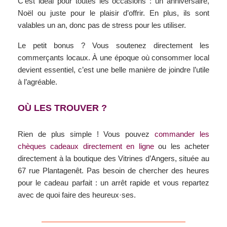
C’est idéal pour toutes les occasions : un anniversaire,
Noël ou juste pour le plaisir d’offrir. En plus, ils sont
valables un an, donc pas de stress pour les utiliser.
Le petit bonus ? Vous soutenez directement les
commerçants locaux. À une époque où consommer local
devient essentiel, c’est une belle manière de joindre l’utile
à l’agréable.
OÙ LES TROUVER ?
Rien de plus simple ! Vous pouvez
commander les
chèques cadeaux directement en ligne
ou les acheter
directement à la boutique des Vitrines d’Angers, située au
67 rue Plantagenêt. Pas besoin de chercher des heures
pour le cadeau parfait : un arrêt rapide et vous repartez
avec de quoi faire des heureux·ses.