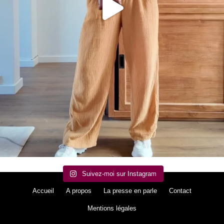
Suivez-moi sur Instagram
Accueil
A propos
La presse en parle
Contact
Mentions légales