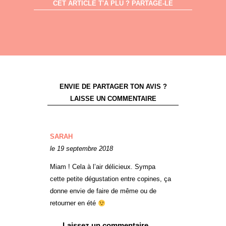
CET ARTICLE T'A PLU ? PARTAGE-LE
ENVIE DE PARTAGER TON AVIS ?
LAISSE UN COMMENTAIRE
SARAH
le 19 septembre 2018
Miam ! Cela à l’air délicieux. Sympa
cette petite dégustation entre copines, ça
donne envie de faire de même ou de
retourner en été
Laissez un commentaire