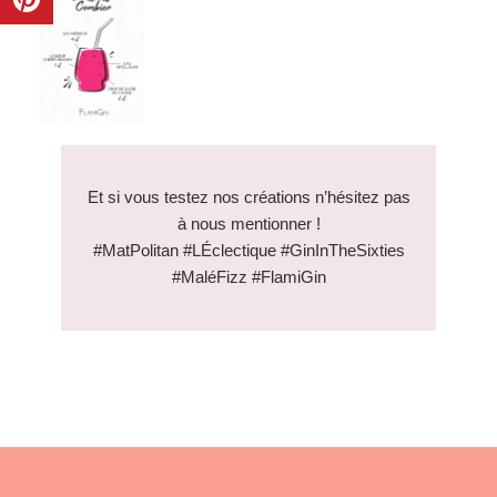
Et si vous testez nos créations n’hésitez pas
à nous mentionner !
#MatPolitan #LÉclectique #GinInTheSixties
#MaléFizz #FlamiGin