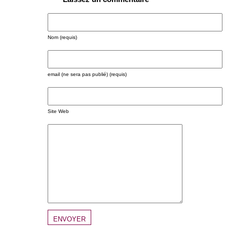
Nom (requis)
email (ne sera pas publié) (requis)
Site Web