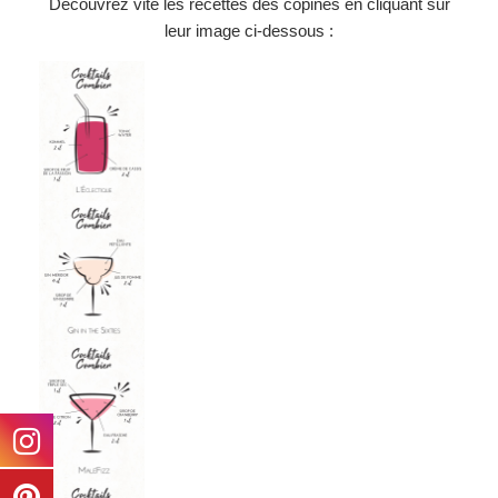
Découvrez vite les recettes des copines en cliquant sur
leur image ci-dessous :