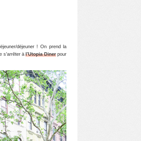
déjeuner/déjeuner ! On prend la
e s’arrêter à
l’Utopia Diner
pour