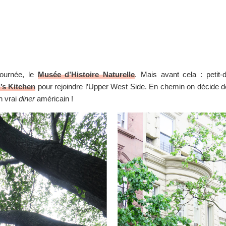
journée, le
Musée d’Histoire Naturelle
. Mais avant cela : petit-
l’s Kitchen
pour rejoindre l’Upper West Side. En chemin on décide d
n vrai
diner
américain !