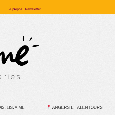
A propos
|
Newsletter
S, LIS, AIME
ANGERS ET ALENTOURS