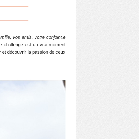
famille, vos amis, votre conjoint.e
e challenge est un vrai moment
r et découvrir la passion de ceux