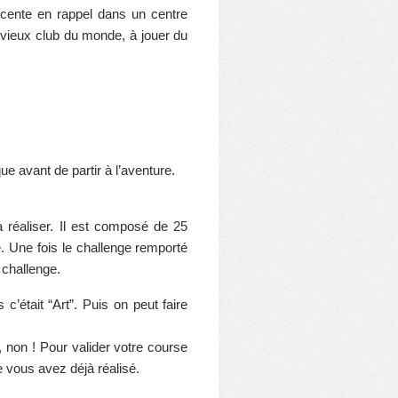
escente en rappel dans un centre
s vieux club du monde, à jouer du
ue avant de partir à l’aventure.
 réaliser. Il est composé de 25
. Une fois le challenge remporté
 challenge.
c’était “Art”. Puis on peut faire
, non ! Pour valider votre course
e vous avez déjà réalisé.