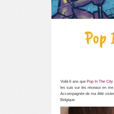
Pop 
Voilà 6 ans que
Pop In The City
les suis sur les réseaux en me 
Accompagnée de ma
little siste
Belgique.