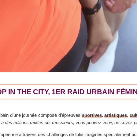
P IN THE CITY, 1ER RAID URBAIN FÉMI
urbain d’une journée composé d’épreuves
sportives
,
artistiques
,
cul
 y a des éditions mixtes où, messieurs, vous pouvez venir, ne soyez pa
ropéenne à travers des challenges de folie imaginés spécialement po