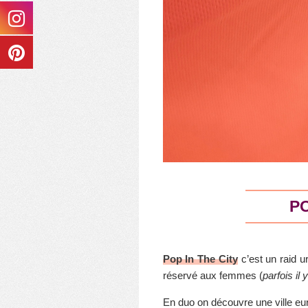
PO
Pop In The City
c’est un raid 
réservé aux femmes (
parfois il
En duo on découvre une ville eu