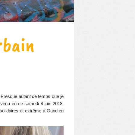
rbain
! Presque autant de temps que je
t venu en ce samedi 9 juin 2018.
s, solidaires et extrême à Gand en