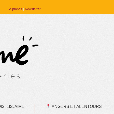
A propos
|
Newsletter
S, LIS, AIME
ANGERS ET ALENTOURS