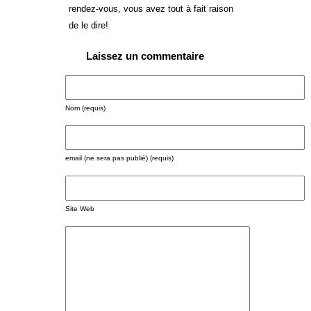
rendez-vous, vous avez tout à fait raison
de le dire!
Laissez un commentaire
Nom (requis)
email (ne sera pas publié) (requis)
Site Web