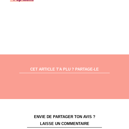
CET ARTICLE T'A PLU ? PARTAGE-LE
ENVIE DE PARTAGER TON AVIS ?
LAISSE UN COMMENTAIRE