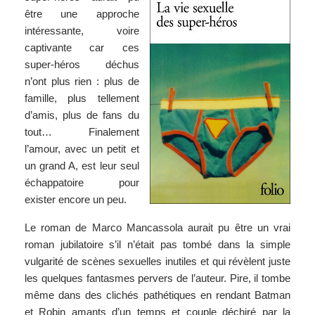
être une approche
intéressante, voire
captivante car ces
super-héros déchus
n’ont plus rien : plus de
famille, plus tellement
d’amis, plus de fans du
tout… Finalement
l’amour, avec un petit et
un grand A, est leur seul
échappatoire pour
exister encore un peu.
Le roman de Marco Mancassola aurait pu être un vrai
roman jubilatoire s’il n’était pas tombé dans la simple
vulgarité de scènes sexuelles inutiles et qui révèlent juste
les quelques fantasmes pervers de l’auteur. Pire, il tombe
même dans des clichés pathétiques en rendant Batman
et Robin amants d’un temps et couple déchiré par la