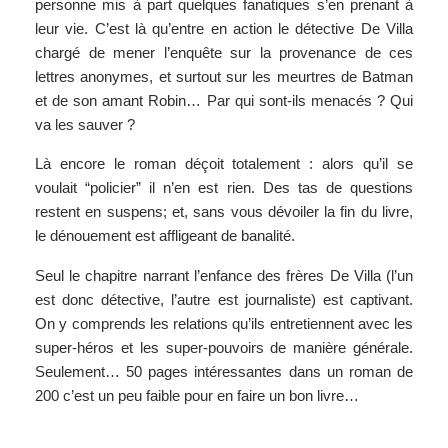
personne mis à part quelques fanatiques s’en prenant à
leur vie. C’est là qu’entre en action le détective De Villa
chargé de mener l’enquête sur la provenance de ces
lettres anonymes, et surtout sur les meurtres de Batman
et de son amant Robin… Par qui sont-ils menacés ? Qui
va les sauver ?
Là encore le roman déçoit totalement : alors qu’il se
voulait “policier” il n’en est rien. Des tas de questions
restent en suspens; et, sans vous dévoiler la fin du livre,
le dénouement est affligeant de banalité.
Seul le chapitre narrant l’enfance des frères De Villa (l’un
est donc détective, l’autre est journaliste) est captivant.
On y comprends les relations qu’ils entretiennent avec les
super-héros et les super-pouvoirs de manière générale.
Seulement… 50 pages intéressantes dans un roman de
200 c’est un peu faible pour en faire un bon livre…