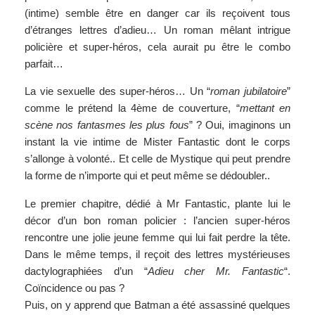
(intime) semble être en danger car ils reçoivent tous
d’étranges lettres d’adieu… Un roman mêlant intrigue
policière et super-héros, cela aurait pu être le combo
parfait…
La vie sexuelle des super-héros… Un “
roman jubilatoire
”
comme le prétend la 4ème de couverture, “
mettant en
scène nos fantasmes les plus fous
” ? Oui, imaginons un
instant la vie intime de Mister Fantastic dont le corps
s’allonge à volonté.. Et celle de Mystique qui peut prendre
la forme de n’importe qui et peut même se dédoubler..
Le premier chapitre, dédié à Mr Fantastic, plante lui le
décor d’un bon roman policier : l’ancien super-héros
rencontre une jolie jeune femme qui lui fait perdre la tête.
Dans le même temps, il reçoit des lettres mystérieuses
dactylographiées d’un “
Adieu cher Mr. Fantastic
“.
Coïncidence ou pas ?
Puis, on y apprend que Batman a été assassiné quelques