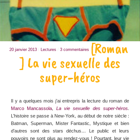
[Roman
20 janvier 2013
/
Lectures
/
3 commentaires
] La vie sexuelle des
super-héros
Il y a quelques mois j’ai entrepris la lecture du roman de
Marco Mancassola
,
La vie sexuelle des super-héros
.
L’histoire se passe à New-York, au début de notre siècle :
Batman, Superman, Mister Fantastic, Mystique et bien
d’autres sont des stars déchus… Le public et leurs
pouvoirs ne sont plus au rendez-vous ! Pourtant, leur vie