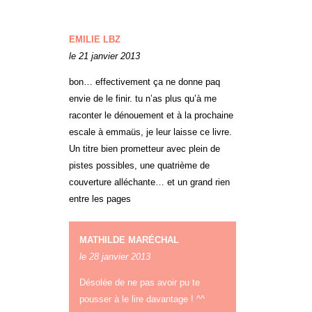
EMILIE LBZ
le 21 janvier 2013
bon… effectivement ça ne donne paq
envie de le finir. tu n’as plus qu’à me
raconter le dénouement et à la prochaine
escale à emmaüs, je leur laisse ce livre.
Un titre bien prometteur avec plein de
pistes possibles, une quatrième de
couverture alléchante… et un grand rien
entre les pages
MATHILDE MARÉCHAL
le 28 janvier 2013
Désolée de ne pas avoir pu te
pousser à le lire davantage ! ^^