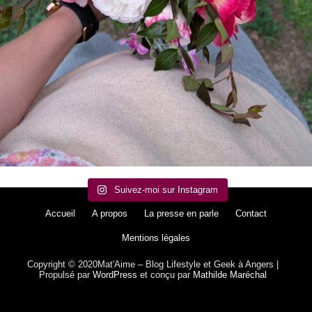
Suivez-moi sur Instagram
Accueil
A propos
La presse en parle
Contact
Mentions légales
Copyright © 2020Mat'Aime – Blog Lifestyle et Geek à Angers |
Propulsé par
WordPress
et conçu par
Mathilde Maréchal