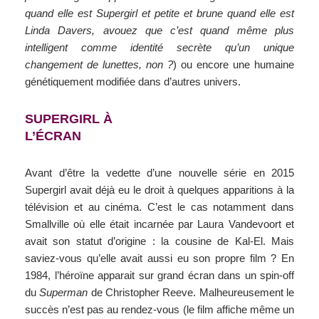
quand elle est Supergirl et petite et brune quand elle est
Linda Davers, avouez que c’est quand même plus
intelligent comme identité secrète qu’un unique
changement de lunettes, non ?
) ou encore une humaine
génétiquement modifiée dans d’autres univers.
SUPERGIRL À
L’ÉCRAN
Avant d’être la vedette d’une nouvelle série en 2015
Supergirl avait déjà eu le droit à quelques apparitions à la
télévision et au cinéma. C’est le cas notamment dans
Smallville où elle était incarnée par Laura Vandevoort et
avait son statut d’origine : la cousine de Kal-El. Mais
saviez-vous qu’elle avait aussi eu son propre film ? En
1984, l’héroïne apparait sur grand écran dans un spin-off
du
Superman
de Christopher Reeve. Malheureusement le
succès n’est pas au rendez-vous (le film affiche même un