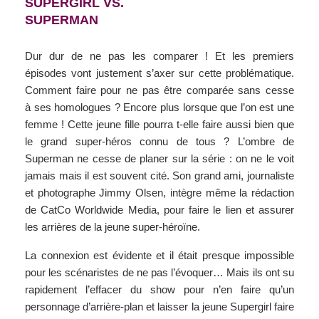
SUPERGIRL VS.
SUPERMAN
Dur dur de ne pas les comparer ! Et les premiers
épisodes vont justement s’axer sur cette problématique.
Comment faire pour ne pas être comparée sans cesse
à ses homologues ? Encore plus lorsque que l’on est une
femme ! Cette jeune fille pourra t-elle faire aussi bien que
le grand super-héros connu de tous ? L’ombre de
Superman ne cesse de planer sur la série : on ne le voit
jamais mais il est souvent cité. Son grand ami, journaliste
et photographe Jimmy Olsen, intègre même la rédaction
de CatCo Worldwide Media, pour faire le lien et assurer
les arrières de la jeune super-héroïne.
La connexion est évidente et il était presque impossible
pour les scénaristes de ne pas l’évoquer… Mais ils ont su
rapidement l’effacer du show pour n’en faire qu’un
personnage d’arrière-plan et laisser la jeune Supergirl faire