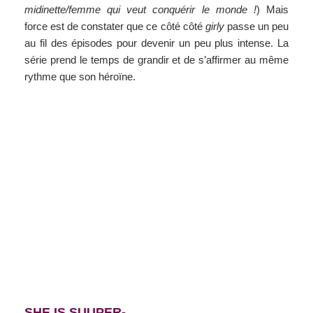
midinette/femme qui veut conquérir le monde !
) Mais
force est de constater que ce côté côté
girly
passe un peu
au fil des épisodes pour devenir un peu plus intense. La
série prend le temps de grandir et de s’affirmer au même
rythme que son héroïne.
SHE IS SUUPER-