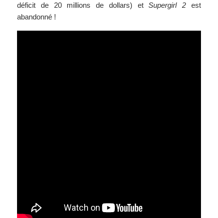
déficit de 20 millions de dollars) et
Supergirl 2
est
abandonné !