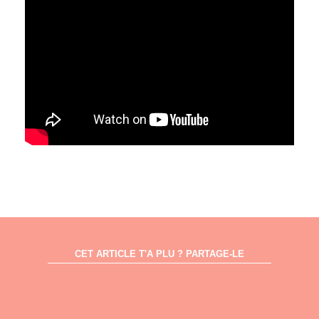
CET ARTICLE T'A PLU ? PARTAGE-LE