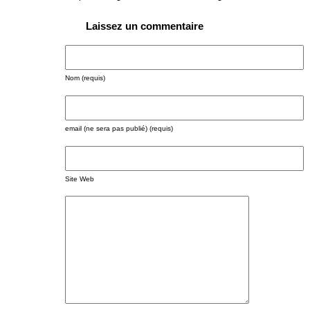
Laissez un commentaire
Nom (requis)
email (ne sera pas publié) (requis)
Site Web