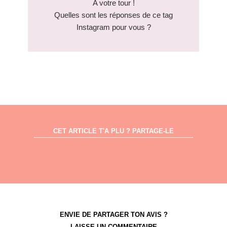
A votre tour !
Quelles sont les réponses de ce tag
Instagram pour vous ?
CET ARTICLE T'A PLU ? PARTAGE-LE
ENVIE DE PARTAGER TON AVIS ?
LAISSE UN COMMENTAIRE