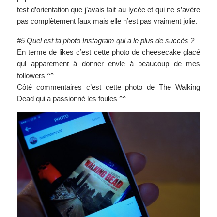
test d’orientation que j’avais fait au lycée et qui ne s’avère
pas complètement faux mais elle n’est pas vraiment jolie.
#5 Quel est ta photo Instagram qui a le plus de succès ?
En terme de likes c’est cette photo de cheesecake glacé
qui apparement à donner envie à beaucoup de mes
followers ^^
Côté commentaires c’est cette photo de The Walking
Dead qui a passionné les foules ^^