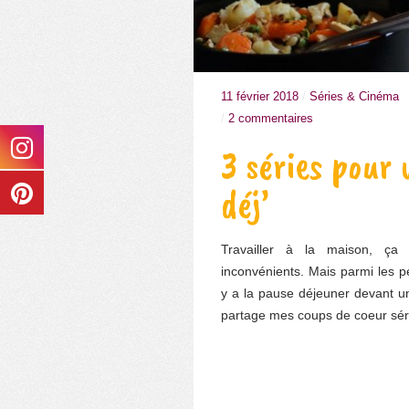
11 février 2018
/
Séries & Cinéma
/
2 commentaires
3 séries pour 
déj’
Travailler à la maison, ç
inconvénients. Mais parmi les pet
y a la pause déjeuner devant un
partage mes coups de coeur sé