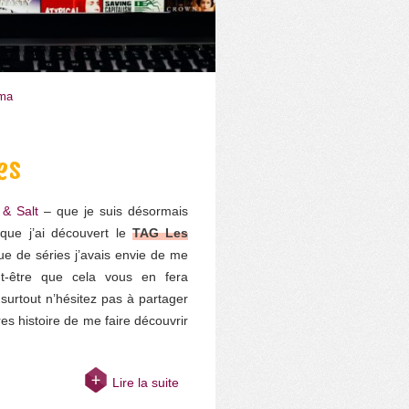
éma
es
& Salt
– que je suis désormais
que j’ai découvert le
TAG Les
ue de séries j’avais envie de me
ut-être que cela vous en fera
surtout n’hésitez pas à partager
s histoire de me faire découvrir
Lire la suite