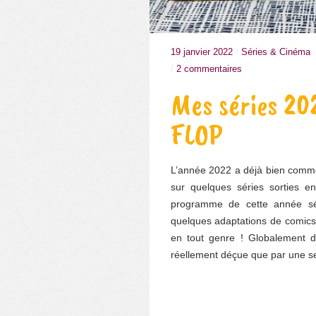
19 janvier 2022
/
Séries & Cinéma
/
2 commentaires
Mes séries 20
FLOP
L’année 2022 a déjà bien comme
sur quelques séries sorties e
programme de cette année sé
quelques adaptations de comics/
en tout genre ! Globalement de
réellement déçue que par une se