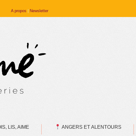
A propos
|
Newsletter
S, LIS, AIME
ANGERS ET ALENTOURS