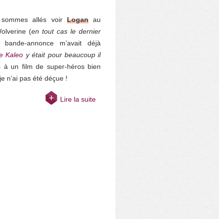
s sommes allés voir
Logan
au
olverine (
en tout cas le dernier
 bande-annonce m’avait déjà
e Kaleo
y était pour beaucoup il
is à un film de super-héros bien
 je n’ai pas été déçue !
Lire la suite