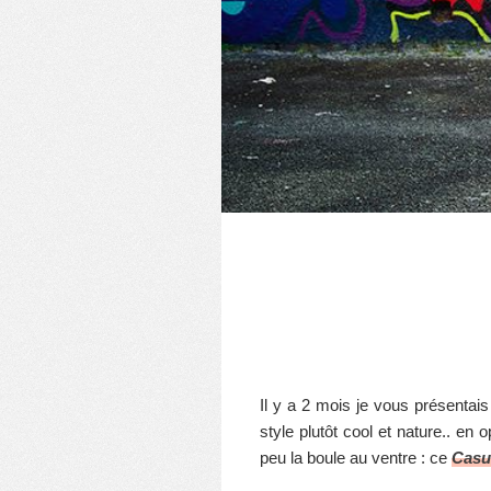
Il y a 2 mois je vous présenta
style plutôt cool et nature.. en 
peu la boule au ventre : ce
Casu