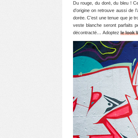
Du rouge, du doré, du bleu ! C
d’origine on retrouve aussi de l
dorée. C’est une tenue que je tro
veste blanche seront parfaits p
décontracté… Adoptez
le loo