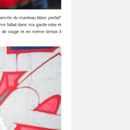
herche du manteau blanc parfait
”
l me fallait dans ma garde-robe et
hes de rouge et en même temps il