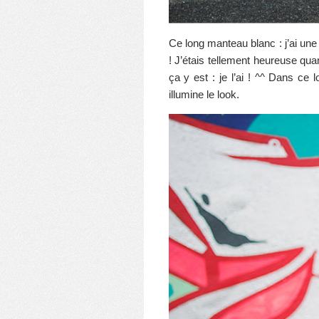
Ce long manteau blanc : j’ai une 
! J’étais tellement heureuse quan
ça y est : je l’ai ! ^^ Dans ce
illumine le look.