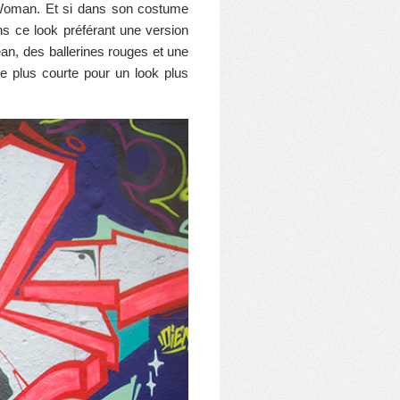
erWoman. Et si dans son costume
ans ce look préférant une version
jean, des ballerines rouges et une
te plus courte pour un look plus