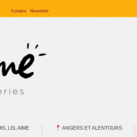
A propos
|
Newsletter
S, LIS, AIME
ANGERS ET ALENTOURS