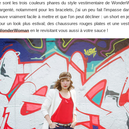
e sont les trois couleurs phares du style vestimentaire de Wond
’argenté, notamment pour les bracelets, j’ai un peu fait l’impasse d
uve vraiment facile à mettre et que l’on peut décliner : un short en 
our un look plus estival; des chaussures rouges plates et une ves
k WonderWoman
en le revisitant vous aussi à votre sauce !