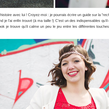
histoire avec lui ! Croyez-moi : je pourrais écrire un guide sur la “
rec
d je l’ai enfin trouvé (à ma taille !) C’est un des indispensables qu’i
 look je trouve qu’il calme un peu le jeu entre les différentes touc