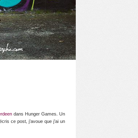
erdeen
dans Hunger Games. Un
écris ce post, j’avoue que j’ai un