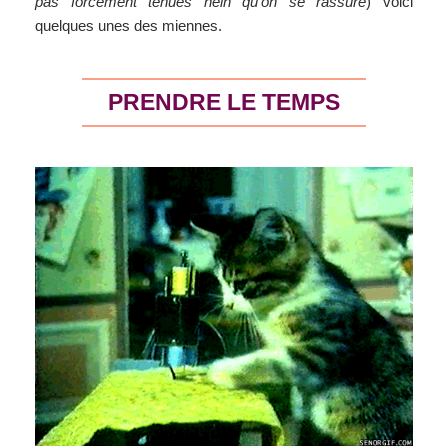
pas forcément tenues hein qu’on se rassure
) voici
quelques unes des miennes.
PRENDRE LE TEMPS