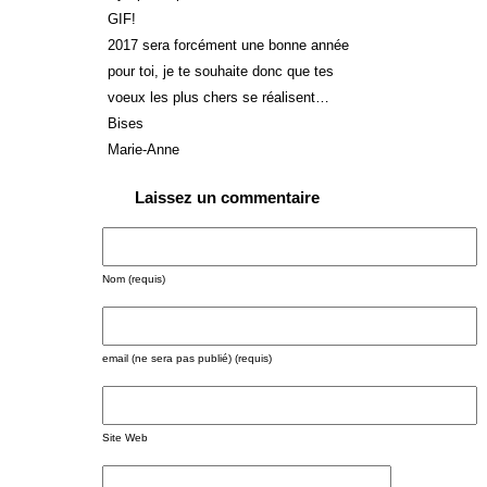
GIF!
2017 sera forcément une bonne année
pour toi, je te souhaite donc que tes
voeux les plus chers se réalisent…
Bises
Marie-Anne
Laissez un commentaire
Nom (requis)
email (ne sera pas publié) (requis)
Site Web