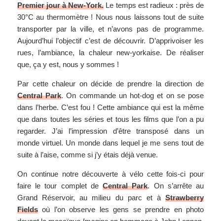
Premier jour à New-York.
Le temps est radieux : près de
30°C au thermomètre ! Nous nous laissons tout de suite
transporter par la ville, et n’avons pas de programme.
Aujourd’hui l’objectif c’est de découvrir. D’apprivoiser les
rues, l’ambiance, la chaleur new-yorkaise. De réaliser
que, ça y est, nous y sommes !
Par cette chaleur on décide de prendre la direction de
Central Park
. On commande un hot-dog et on se pose
dans l’herbe. C’est fou ! Cette ambiance qui est la même
que dans toutes les séries et tous les films que l’on a pu
regarder. J’ai l’impression d’être transposé dans un
monde virtuel. Un monde dans lequel je me sens tout de
suite à l’aise, comme si j’y étais déjà venue.
On continue notre découverte à vélo cette fois-ci pour
faire le tour complet de
Central Park
. On s’arrête au
Grand Réservoir, au milieu du parc et à
Strawberry
Fields
où l’on observe les gens se prendre en photo