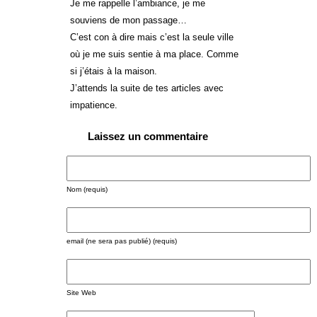
Je me rappelle l’ambiance, je me
souviens de mon passage…
C’est con à dire mais c’est la seule ville
où je me suis sentie à ma place. Comme
si j’étais à la maison.
J’attends la suite de tes articles avec
impatience.
Laissez un commentaire
Nom (requis)
email (ne sera pas publié) (requis)
Site Web