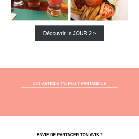
Découvrir le JOUR 2 >
CET ARTICLE T'A PLU ? PARTAGE-LE
ENVIE DE PARTAGER TON AVIS ?