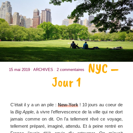
NYC –
15 mai 2019
/
ARCHIVES
/
2 commentaires
Jour 1
C’était il y a un an pile :
New-York
! 10 jours au coeur de
la
Big Apple
, à vivre l’effervescence de la ville qui ne dort
jamais comme on dit. On l’a tellement rêvé ce voyage,
tellement préparé, imaginé, attendu. Et à peine rentré en