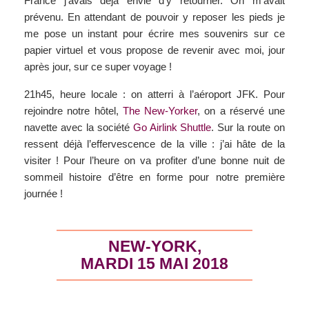
France j’avais déjà envie d’y retourner. On m’avait
prévenu. En attendant de pouvoir y reposer les pieds je
me pose un instant pour écrire mes souvenirs sur ce
papier virtuel et vous propose de revenir avec moi, jour
après jour, sur ce super voyage !
21h45, heure locale : on atterri à l’aéroport JFK. Pour
rejoindre notre hôtel,
The New-Yorker
, on a réservé une
navette avec la société
Go Airlink Shuttle
. Sur la route on
ressent déjà l’effervescence de la ville : j’ai hâte de la
visiter ! Pour l’heure on va profiter d’une bonne nuit de
sommeil histoire d’être en forme pour notre première
journée !
NEW-YORK,
MARDI 15 MAI 2018