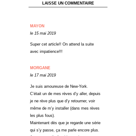
LAISSE UN COMMENTAIRE
MAYON
le 15 mai 2019
Super cet article!! On attend la suite
avec impatience!!!
MORGANE
le 17 mai 2019
Je suis amoureuse de New-York.
C’était un de mes rèves d’y aller, depuis
je ne rève plus que d’y retourner, voir
même de m’y installer (dans mes rèves
les plus fous).
Maintenant dès que je regarde une série
qui s’y passe, ça me parle encore plus.