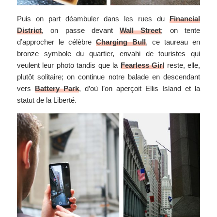
Puis on part déambuler dans les rues du
Financial
District
, on passe devant
Wall Street
; on tente
d’approcher le célèbre
Charging Bull
, ce taureau en
bronze symbole du quartier, envahi de touristes qui
veulent leur photo tandis que la
Fearless Girl
reste, elle,
plutôt solitaire; on continue notre balade en descendant
vers
Battery Park
, d’où l’on aperçoit Ellis Island et la
statut de la Liberté.