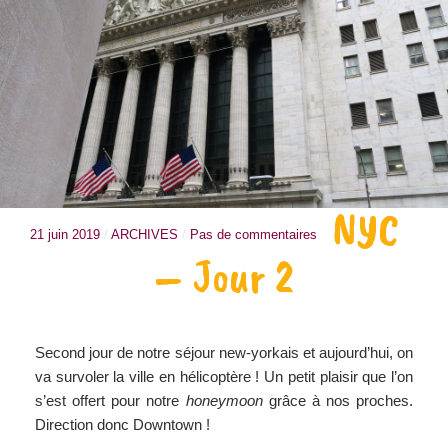
NYC
21 juin 2019
/
ARCHIVES
/
Pas de commentaires
– Jour 2
Second jour de notre séjour new-yorkais et aujourd’hui, on
va survoler la ville en hélicoptère ! Un petit plaisir que l’on
s’est offert pour notre
honeymoon
grâce à nos proches.
Direction donc Downtown !