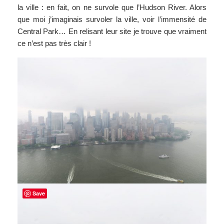
la ville : en fait, on ne survole que l’Hudson River. Alors
que moi j’imaginais survoler la ville, voir l’immensité de
Central Park… En relisant leur site je trouve que vraiment
ce n’est pas très clair !
Save