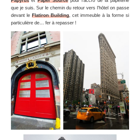
Papyrus
et
Paper Source
pour l’accro de la papeterie
que je suis. Sur le chemin du retour vers l’hôtel on passe
devant le
Flatiron Building
, cet immeuble à la forme si
particulière de… fer à repasser !