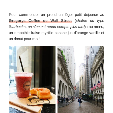
Pour commencer on prend un léger petit déjeuner au
Gregorys Coffee de Wall Street
(
chaîne du type
Starbucks, on s’en est rendu compte plus tard
) : au menu,
un smoothie fraise-myrtille-banane-jus d’orange-vanille et
un donut pour moi !