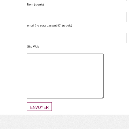
Nom (requis)
email (ne sera pas publié) (requis)
Site Web