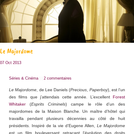
Le Majordome
07 Oct 2013
Séries & Cinéma
| |
2 commentaires
Le Majordome
, de Lee Daniels (
Precious
,
Paperboy
), est l’un
des films que j’attendais cette année. L’excellent
Forest
Whitaker
(
Esprits Criminels
) campe le rôle d’un des
majordomes de la Maison Blanche. Un maître d’hôtel qui
travailla pendant plusieurs décennies au côté de huit
présidents. Inspiré de la vie d’Eugene Allen,
Le Majordome
est un film bouleversant retraçant l’évolution des droits