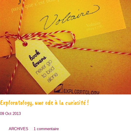
Exploratology, une ode à la curiosité !
09 Oct 2013
ARCHIVES
| |
1 commentaire