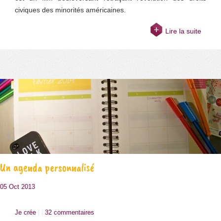
civiques des minorités américaines.
Lire la suite
Un agenda personnalisé
05 Oct 2013
Je crée
| |
32 commentaires