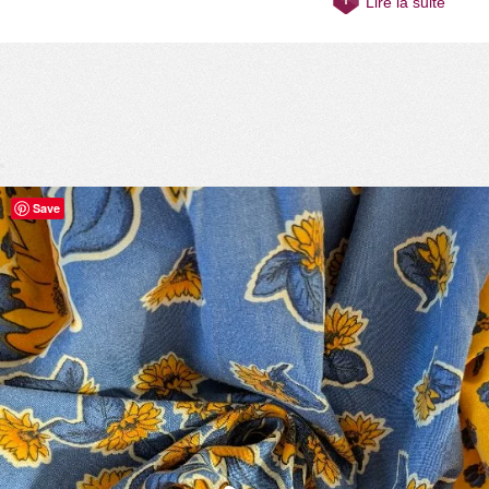
Lire la suite
Save