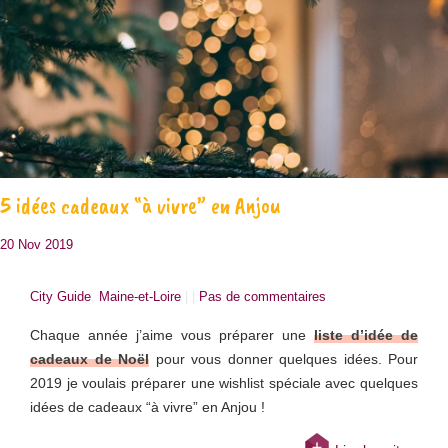
5 idées cadeaux “à vivre” en Anjou
20 Nov 2019
City Guide
,
Maine-et-Loire
| |
Pas de commentaires
Chaque année j’aime vous préparer une
liste d’idée de
cadeaux de Noël
pour vous donner quelques idées. Pour
2019 je voulais préparer une wishlist spéciale avec quelques
idées de cadeaux “à vivre” en Anjou !