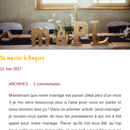
Se marier à Angers
13 Juin 2017
ARCHIVES
| |
2 commentaires
Maintenant que notre mariage est passé (
déjà plus d’un mois
!
) je me sens beaucoup plus à l’aise pour vous en parler et
vous montrer tout ça ! Dans ce premier article “
post-mariage
”
je voulais vous parler de tous les prestataires à qui ont à fait
appel pour notre mariage. Parce qu’ils ont tous été au top
pour cette journée incroyable et qui sait : peut-être que ça