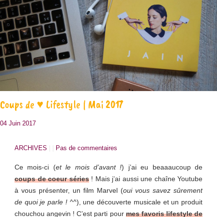
Coups de ♥ Lifestyle | Mai 2017
04 Juin 2017
ARCHIVES
| |
Pas de commentaires
Ce mois-ci (
et le mois d’avant !
) j’ai eu beaaaucoup de
coups de coeur séries
! Mais j’ai aussi une chaîne Youtube
à vous présenter, un film Marvel (
oui vous savez sûrement
de quoi je parle ! ^^
), une découverte musicale et un produit
chouchou angevin ! C’est parti pour
mes favoris lifestyle de