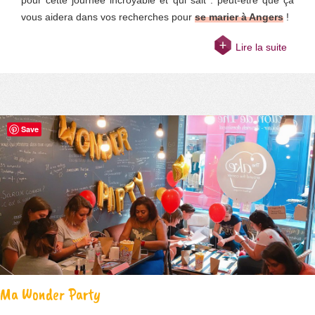
vous aidera dans vos recherches pour
se marier à Angers
!
Lire la suite
Save
Ma Wonder Party