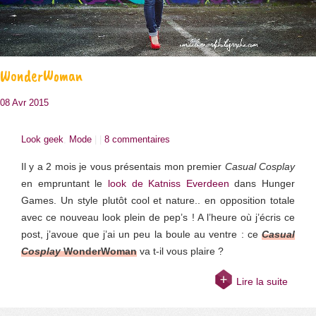
WonderWoman
08 Avr 2015
Look geek
,
Mode
| |
8 commentaires
Il y a 2 mois je vous présentais mon premier
Casual Cosplay
en empruntant le
look de Katniss Everdeen
dans Hunger
Games. Un style plutôt cool et nature.. en opposition totale
avec ce nouveau look plein de pep’s ! A l’heure où j’écris ce
post, j’avoue que j’ai un peu la boule au ventre : ce
Casual
Cosplay
WonderWoman
va t-il vous plaire ?
Lire la suite