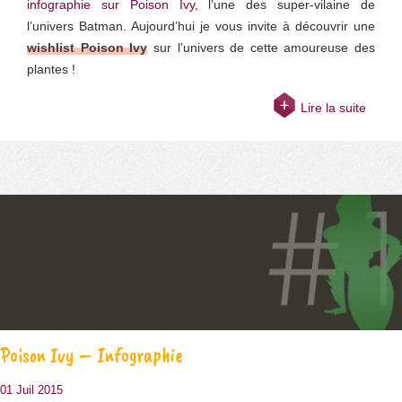
infographie sur Poison Ivy
, l’une des super-vilaine de
l’univers Batman. Aujourd’hui je vous invite à découvrir une
wishlist Poison Ivy
sur l’univers de cette amoureuse des
plantes !
Lire la suite
Poison Ivy – Infographie
01 Juil 2015