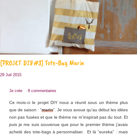
[PROJET DIY #3] Tote-Bag Marin
29 Juil 2015
Je crée
| |
8 commentaires
Ce mois-ci le projet DIY nous a réunit sous un thème plus
que de saison : “
marin
“. Je vous avoue qu’au début les idées
non pas fusées et que le thème ne m’inspirait pas du tout. Et
puis je me suis souvenue que pour le premier thème j’avais
acheté des tote-bags à personnaliser. Et là “eureka” :
mais