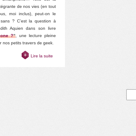
intégrante de nos vies (en tout
s, moi inclus), peut-on le
 sans ? C’est la question à
dith Aquien dans son livre
hone ?
“
, une lecture pleine
 nos petits travers de geek.
Lire la suite