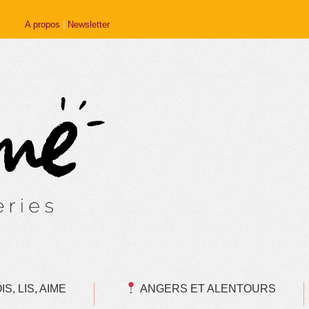
A propos
|
Newsletter
S, LIS, AIME
ANGERS ET ALENTOURS