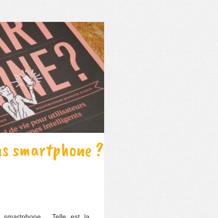
ns smartphone ?
 smartphone… Telle est la