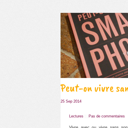
Peut-on vivre sa
25 Sep 2014
Lectures
| |
Pas de commentaires
Vivre avec ou vivre sans son