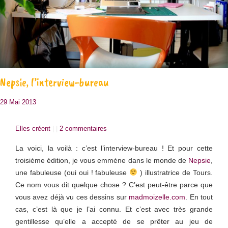
Nepsie, l’interview-bureau
29 Mai 2013
Elles créent
| |
2 commentaires
La voici, la voilà : c’est l’interview-bureau ! Et pour cette
troisième édition, je vous emmène dans le monde de
Nepsie
,
une fabuleuse (oui oui ! fabuleuse
) illustratrice de Tours.
Ce nom vous dit quelque chose ? C’est peut-être parce que
vous avez déjà vu ces dessins sur
madmoizelle.com
. En tout
cas, c’est là que je l’ai connu. Et c’est avec très grande
gentillesse qu’elle a accepté de se prêter au jeu de