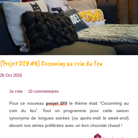
[Projet DIY #6] Cocooning au coin du feu
26 Oct 2016
Je crée
| |
10 commentaires
Pour ce nouveau
projet DIY
le thème était “Coconning au
coin du feu”. Tout un programme pour cette saison
synonyme de longues soirées (
ou après-midi le week-end
)
devant nos séries préférées avec un bon chocolat chaud !