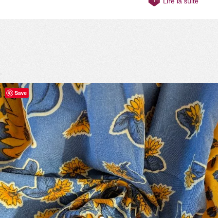
Lire la suite
Save