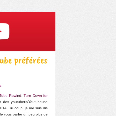
ube préférées
s
Tube Rewind: Turn Down for
t des youtubers/Youtubeuse
2014. Du coup, je me suis dis
de vous parler un peu plus de