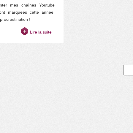
nter mes chaînes Youtube
’ont marquées cette année.
procrastination !
Lire la suite