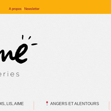
A propos
|
Newsletter
S, LIS, AIME
ANGERS ET ALENTOURS