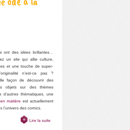
e ode à la
ui ont des idées brillantes…
z un site qui allie culture,
tres et une touche de super-
iginalité n’est-ce pas ?
lle façon de découvrir des
es objets sur des thèmes
e d’autres thématiques, une
 en matière
est actuellement
s l’univers des comics.
Lire la suite