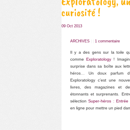
Exploratology, un
curiosité !
09 Oct 2013
ARCHIVES
| |
1 commentaire
Il y a des gens sur la toile q
comme
Exploratology
! Imagine
surprise dans sa boîte aux let
héros… Un doux parfum d’or
Exploratology c’est une nouve
livres, des magazines et d
étonnants et surprenants. Entr
sélection
Super-héros : Entrée
en ligne pour mettre un pied dan