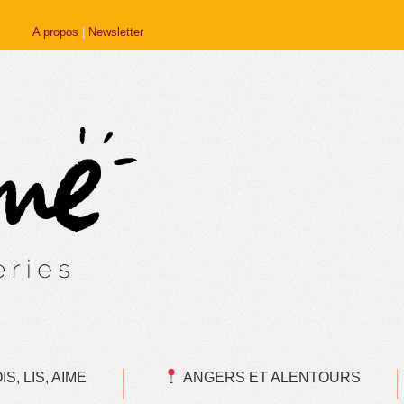
A propos
|
Newsletter
S, LIS, AIME
ANGERS ET ALENTOURS