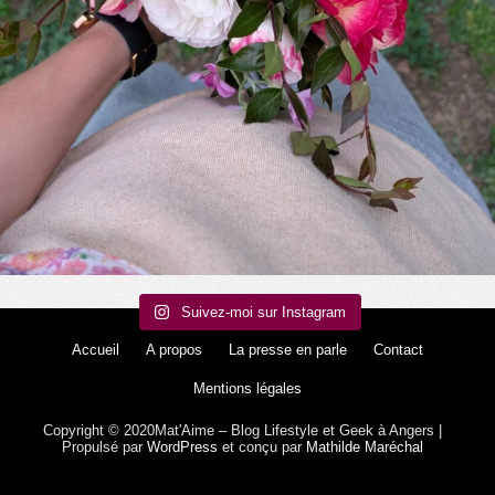
Suivez-moi sur Instagram
Accueil
A propos
La presse en parle
Contact
Mentions légales
Copyright © 2020Mat'Aime – Blog Lifestyle et Geek à Angers |
Propulsé par
WordPress
et conçu par
Mathilde Maréchal