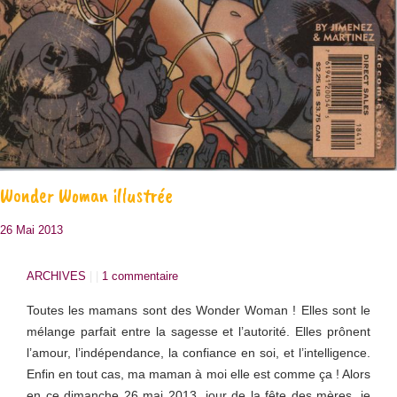
Wonder Woman illustrée
26 Mai 2013
ARCHIVES
| |
1 commentaire
Toutes les mamans sont des Wonder Woman ! Elles sont le
mélange parfait entre la sagesse et l’autorité. Elles prônent
l’amour, l’indépendance, la confiance en soi, et l’intelligence.
Enfin en tout cas, ma maman à moi elle est comme ça ! Alors
en ce dimanche 26 mai 2013, jour de la fête des mères, je