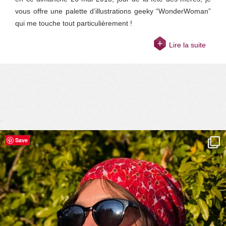
vous offre une palette d’illustrations geeky “WonderWoman”
qui me touche tout particulièrement !
Lire la suite
Save