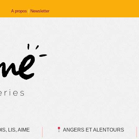
A propos
|
Newsletter
S, LIS, AIME
ANGERS ET ALENTOURS