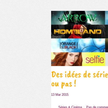
Des idées de séri
ou pas !
13 Mar 2015
Séries & Cinéma
| |
Pas de commen