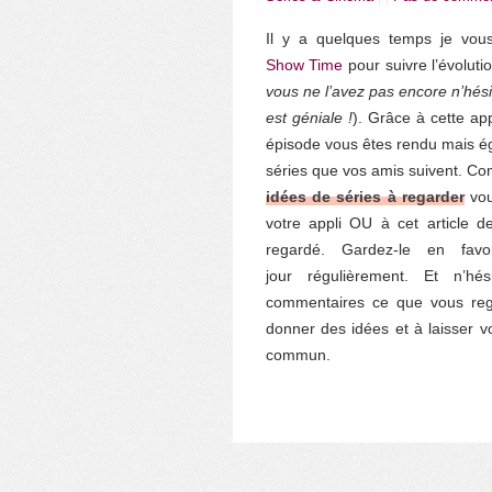
Il y a quelques temps je vous
Show Time
pour suivre l’évoluti
vous ne l’avez pas encore n’hésit
est géniale !
). Grâce à cette ap
épisode vous êtes rendu mais ég
séries que vos amis suivent. C
idées de séries à regarder
vou
votre appli OU à cet article d
regardé. Gardez-le en fav
jour régulièrement. Et n’
commentaires ce que vous reg
donner des idées et à laisser v
commun.