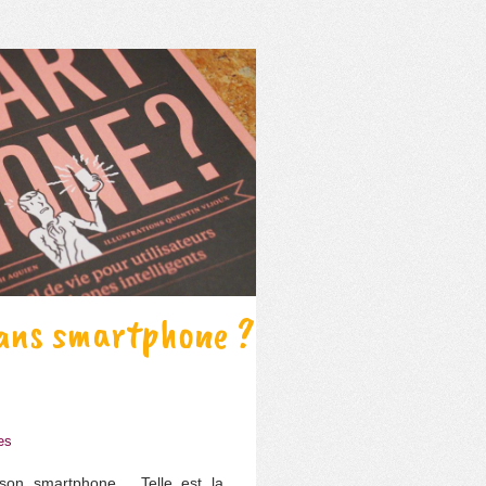
sans smartphone ?
es
 son smartphone… Telle est la