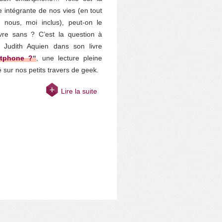
tie intégrante de nos vies (en tout
 nous, moi inclus), peut-on le
ivre sans ? C’est la question à
e Judith Aquien dans son livre
rtphone ?
“
, une lecture pleine
sur nos petits travers de geek.
Lire la suite