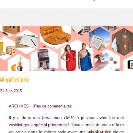
Wishlist été
21 Juin 2015
ARCHIVES
| |
Pas de commentaires
Il y a deux ans (
mon dieu DÉJA !
) je vous avais fait une
wishlist geek spécial printemps
! J’avais envie de vous refaire
un article dans le même style avec une
wishlist été
pleine