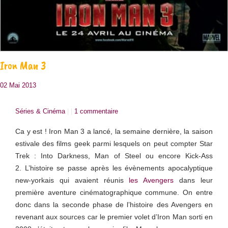
Iron Man 3
02 Mai 2013
Séries & Cinéma
| |
1 commentaire
Ca y est ! Iron Man 3 a lancé, la semaine dernière, la saison
estivale des films geek parmi lesquels on peut compter Star
Trek : Into Darkness, Man of Steel ou encore Kick-Ass
2. L’histoire se passe après les évènements apocalyptique
new-yorkais qui avaient réunis
les Avengers
dans leur
première aventure cinématographique commune. On entre
donc dans la seconde phase de l’histoire des Avengers en
revenant aux sources car le premier volet d’Iron Man sorti en