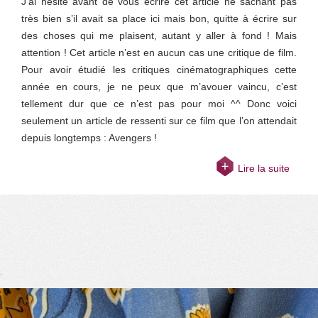
J’ai hésité avant de vous écrire cet article ne sachant pas
très bien s’il avait sa place ici mais bon, quitte à écrire sur
des choses qui me plaisent, autant y aller à fond ! Mais
attention ! Cet article n’est en aucun cas une critique de film.
Pour avoir étudié les critiques cinématographiques cette
année en cours, je ne peux que m’avouer vaincu, c’est
tellement dur que ce n’est pas pour moi ^^ Donc voici
seulement un article de ressenti sur ce film que l’on attendait
depuis longtemps : Avengers !
Lire la suite