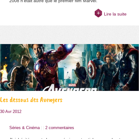
2008 n’était autre que le premier film Marvel.
Lire la suite
Les dessous des Avengers
30 Avr 2012
Séries & Cinéma
| |
2 commentaires