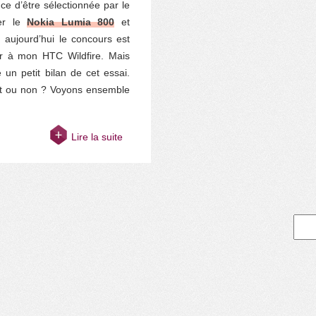
nce d’être sélectionnée par le
ter le
Nokia Lumia 800
et
à, aujourd’hui le concours est
ner à mon HTC Wildfire. Mais
 un petit bilan de cet essai.
ant ou non ? Voyons ensemble
Lire la suite