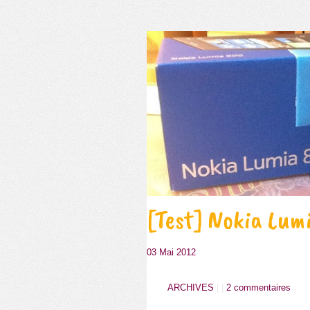
[Test] Nokia Lum
03 Mai 2012
ARCHIVES
| |
2 commentaires