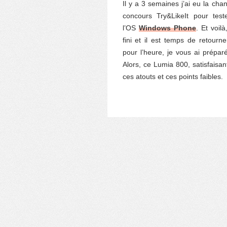
Il y a 3 semaines j’ai eu la cha
concours Try&LikeIt pour tes
l’OS
Windows Phone
. Et voil
fini et il est temps de retour
pour l’heure, je vous ai préparé
Alors, ce Lumia 800, satisfais
ces atouts et ces points faibles.