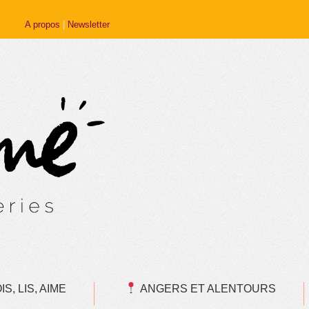
A propos
|
Newsletter
S, LIS, AIME
ANGERS ET ALENTOURS