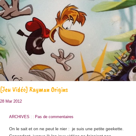
[Jeu Vidéo] Rayman Origins
28 Mar 2012
ARCHIVES
| |
Pas de commentaires
On le sait et on ne peut le nier : je suis une petite geekette.
Cependant, jusque là les jeux vidéos ne faisaient pas