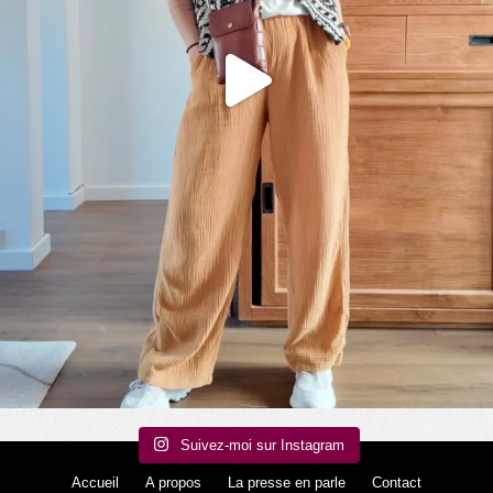
Suivez-moi sur Instagram
Accueil
A propos
La presse en parle
Contact